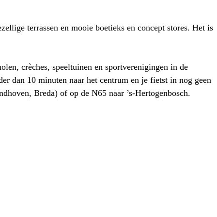
ellige terrassen en mooie boetieks en concept stores. Het is
olen, crèches, speeltuinen en sportverenigingen in de
er dan 10 minuten naar het centrum en je fietst in nog geen
Eindhoven, Breda) of op de N65 naar ’s-Hertogenbosch.