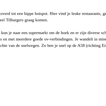
erd tot een hippe hotspot. Hier vind je leuke restaurants, gez
veel Tilburgers graag komen.
 kun je naar een supermarkt om de hoek en er zijn diverse sch
ts en met meerdere goede ov-verbindingen. Je wandelt in mind
zichte van de snelwegen. Zo ben je snel op de A58 (richting 