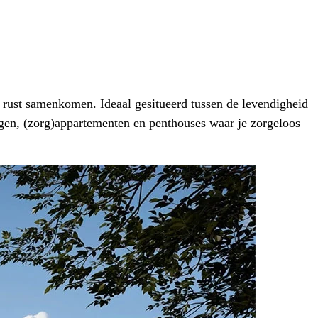
n rust samenkomen. Ideaal gesitueerd tussen de levendigheid
ngen, (zorg)appartementen en penthouses waar je zorgeloos