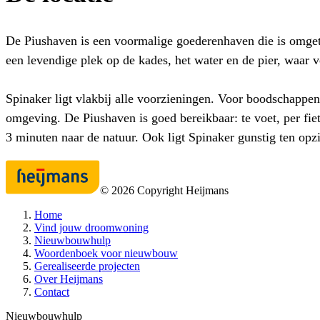
De Piushaven is een voormalige goederenhaven die is omgetov
een levendige plek op de kades, het water en de pier, waar 
Spinaker ligt vlakbij alle voorzieningen. Voor boodschappen
omgeving. De Piushaven is goed bereikbaar: te voet, per fie
3 minuten naar de natuur. Ook ligt Spinaker gunstig ten op
©
2026
Copyright Heijmans
Home
Vind jouw droomwoning
Nieuwbouwhulp
Woordenboek voor nieuwbouw
Gerealiseerde projecten
Over Heijmans
Contact
Nieuwbouwhulp