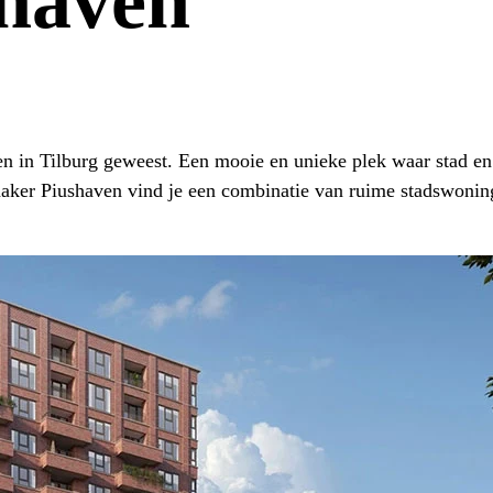
shaven
ven in Tilburg geweest. Een mooie en unieke plek waar stad e
inaker Piushaven vind je een combinatie van ruime stadswoni