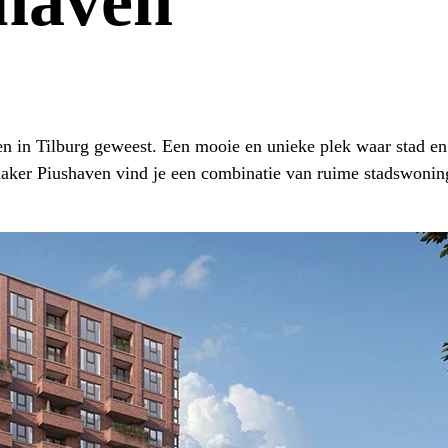
shaven
ven in Tilburg geweest. Een mooie en unieke plek waar stad e
inaker Piushaven vind je een combinatie van ruime stadswoni