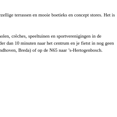
ellige terrassen en mooie boetieks en concept stores. Het is
olen, crèches, speeltuinen en sportverenigingen in de
er dan 10 minuten naar het centrum en je fietst in nog geen
Eindhoven, Breda) of op de N65 naar ’s-Hertogenbosch.