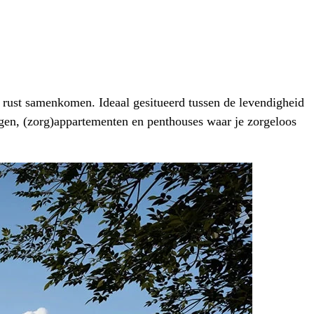
n rust samenkomen. Ideaal gesitueerd tussen de levendigheid
ngen, (zorg)appartementen en penthouses waar je zorgeloos