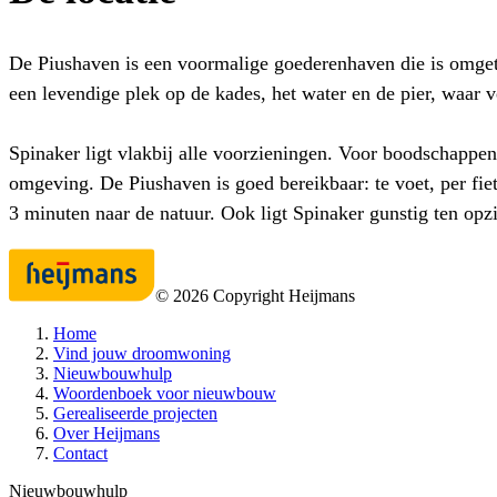
De Piushaven is een voormalige goederenhaven die is omgetov
een levendige plek op de kades, het water en de pier, waar 
Spinaker ligt vlakbij alle voorzieningen. Voor boodschappen
omgeving. De Piushaven is goed bereikbaar: te voet, per fie
3 minuten naar de natuur. Ook ligt Spinaker gunstig ten op
©
2026
Copyright Heijmans
Home
Vind jouw droomwoning
Nieuwbouwhulp
Woordenboek voor nieuwbouw
Gerealiseerde projecten
Over Heijmans
Contact
Nieuwbouwhulp