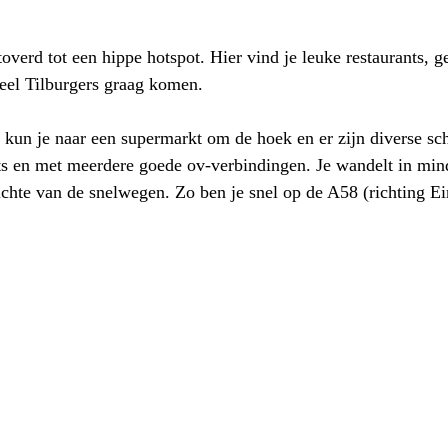
erd tot een hippe hotspot. Hier vind je leuke restaurants, gez
veel Tilburgers graag komen.
 kun je naar een supermarkt om de hoek en er zijn diverse sch
ts en met meerdere goede ov-verbindingen. Je wandelt in mind
zichte van de snelwegen. Zo ben je snel op de A58 (richting 